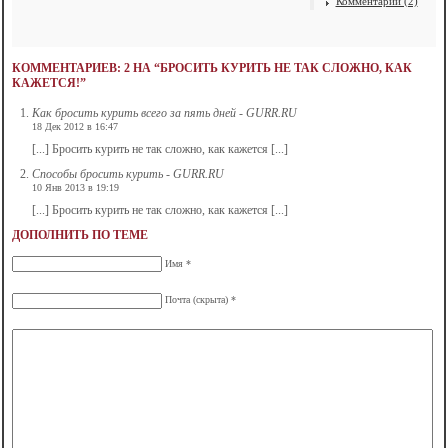
Комментарии (2)
КОММЕНТАРИЕВ: 2 НА “БРОСИТЬ КУРИТЬ НЕ ТАК СЛОЖНО, КАК
КАЖЕТСЯ!”
Кaк бросить курить всего за пять дней - GURR.RU
18 Дек 2012 в 16:47
[...] Бросить курить не так сложно, как кажется [...]
Способы бросить курить - GURR.RU
10 Янв 2013 в 19:19
[...] Бросить курить не так сложно, как кажется [...]
ДОПОЛНИТЬ ПО ТЕМЕ
Имя *
Почта (скрыта) *