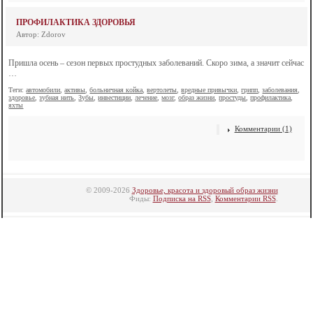
ПРОФИЛАКТИКА ЗДОРОВЬЯ
Автор: Zdorov
Пришла осень – сезон первых простудных заболеваний. Скоро зима, а значит сейчас
…
Теги:
автомобили
,
активы
,
больничная койка
,
вертолеты
,
вредные привычки
,
грипп
,
заболевания
,
здоровье
,
зубная нить
,
Зубы
,
инвестиции
,
лечение
,
мозг
,
образ жизни
,
простуды
,
профилактика
,
яхты
Комментарии (1)
© 2009-2026
Здоровье, красота и здоровый образ жизни
Фиды:
Подписка на RSS
,
Комментарии RSS
.