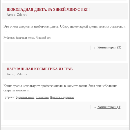
ШОКОЛАДНАЯ ДИЕТА. ЗА 5 ДНЕЙ МИНУС 3 КГ!
Автор: Zdorov
Это очень спорная и необычная диета. Обзор шоколадной диеты, анализ отзывов, и
…
Рубрики:
Здоровая кожа
,
Лишний вес
Комментарии (3)
НАТУРАЛЬНАЯ КОСМЕТИКА ИЗ ТРАВ
Автор: Zdorov
Какие травы используют профессионалы в косметологии. Зная эти небольшие
секреты можно и …
Рубрики:
Здоровая кожа
,
Косметика
,
Красота и здоровье
Комментарии (4)