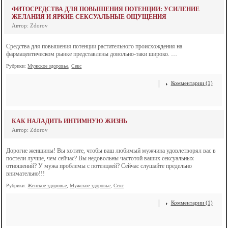
ФИТОСРЕДСТВА ДЛЯ ПОВЫШЕНИЯ ПОТЕНЦИИ: УСИЛЕНИЕ
ЖЕЛАНИЯ И ЯРКИЕ СЕКСУАЛЬНЫЕ ОЩУЩЕНИЯ
Автор: Zdorov
Средства для повышения потенции растительного происхождения на
фармацевтическом рынке представлены довольно-таки широко. …
Рубрики:
Мужское здоровье
,
Секс
Комментарии (1)
КАК НАЛАДИТЬ ИНТИМНУЮ ЖИЗНЬ
Автор: Zdorov
Дорогие женщины! Вы хотите, чтобы ваш любимый мужчина удовлетворял вас в
постели лучше, чем сейчас? Вы недовольны частотой ваших сексуальных
отношений? У мужа проблемы с потенцией? Сейчас слушайте предельно
внимательно!!!
Рубрики:
Женское здоровье
,
Мужское здоровье
,
Секс
Комментарии (1)