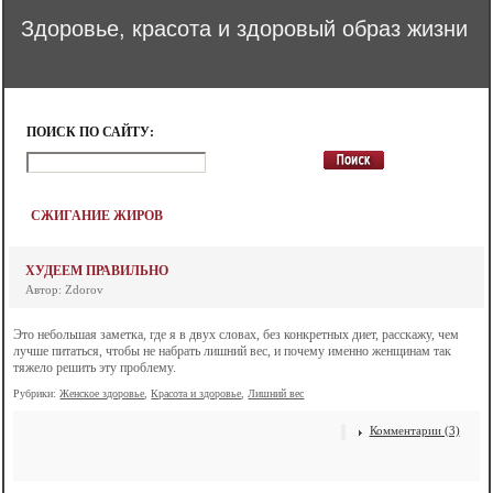
Здоровье, красота и здоровый образ жизни
ПОИСК ПО САЙТУ:
СЖИГАНИЕ ЖИРОВ
ХУДЕЕМ ПРАВИЛЬНО
Автор: Zdorov
Это небольшая заметка, где я в двух словах, без конкретных диет, расскажу, чем
лучше питаться, чтобы не набрать лишний вес, и почему именно женщинам так
тяжело решить эту проблему.
Рубрики:
Женское здоровье
,
Красота и здоровье
,
Лишний вес
Комментарии (3)